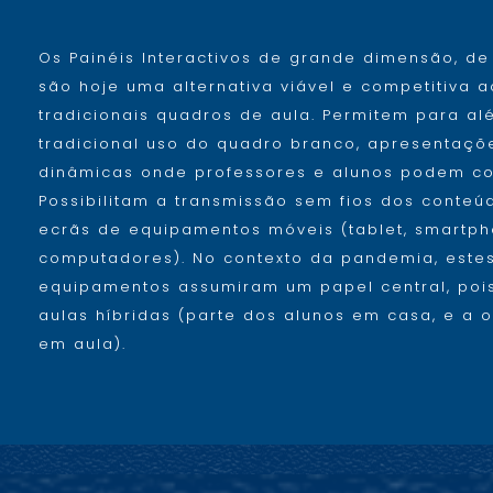
Os Painéis Interactivos de grande dimensão, de 
são hoje uma alternativa viável e competitiva a
tradicionais quadros de aula. Permitem para a
tradicional uso do quadro branco, apresentaçõ
dinâmicas
onde professores e alunos podem co
Possibilitam a transmissão sem fios dos conteú
ecrãs de equipamentos móveis (tablet, smartph
computadores). No contexto da pandemia, este
equipamentos assumiram um papel central, poi
aulas híbridas (parte dos alunos em casa, e a o
em aula).