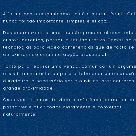
A forma como comunicamos está a mudar! Reunir Onli
nunca foi tão importante, simples e eficaz.
Deslocarmo-nos a uma reunião presencial com todos
custos inerentes, passou a ser facultativo. Temos hoj
tecnologias para vídeo conferencias que de facto se
aproximam de uma interacção presencial.
Tanto para realizar uma venda, comunicar um argume
assistir a uma aula, ou para estabelecer uma conexã
duradoura, é necessário ver e ouvir os interlocutore
grande proximidade.
Os novos sistemas de vídeo conferência permitem q
possa ver e ouvir todos claramente e conversar
naturalmente.