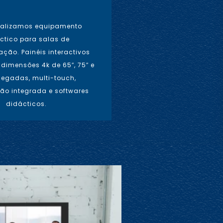
alizamos equipamento
ctico para salas de
ção. Painéis interactivos
dimensões 4k de 65″, 75″ e
legadas, multi-touch,
o integrada e softwares
didácticos.