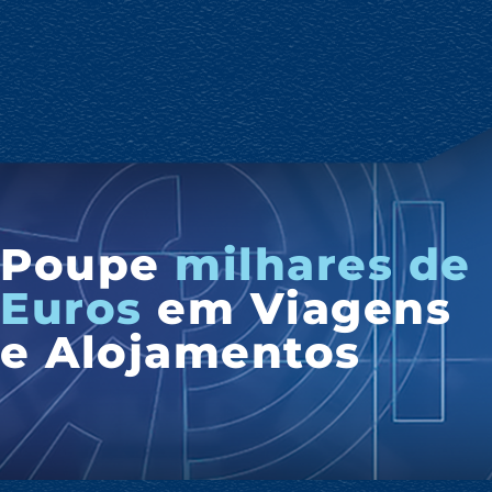
Poupe
milhares de
Euros
em Viagens
e Alojamentos