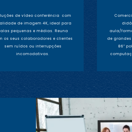
luções de vídeo conferência com
Comerci
alidade de imagem 4K, ideal para
didá
salas pequenas e médias. Reuna
aula/forma
 os seus colaboradores e clientes
de grandes 
sem ruídos ou interrupções
86″ po
incomodativas.
computaçã