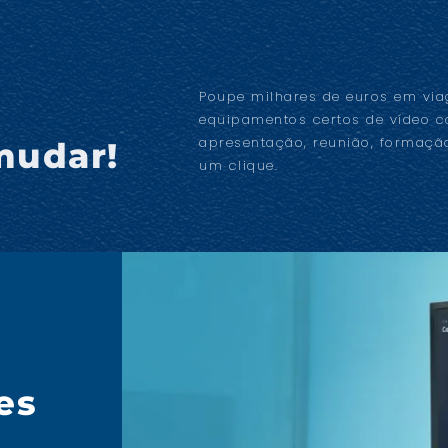
Poupe milhares de euros em via
equipamentos certos de vídeo c
apresentação, reunião, formação
mudar!
um clique.
es