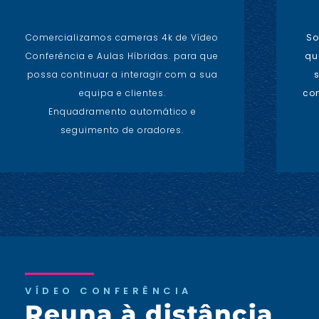
Comercializamos cameras 4k de Vídeo
So
Conferência e Aulas Híbridas. para que
qu
possa continuar a interagir com a sua
equipa e clientes.
com
Enquadramento automático e
seguimento de oradores.
VÍDEO CONFERÊNCIA
Reuna à distância