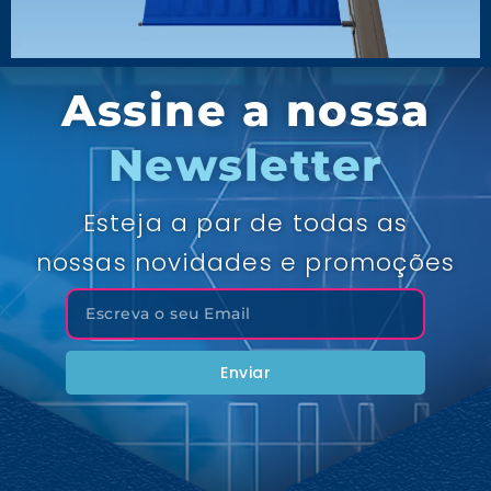
Assine a nossa
Newsletter
Esteja a par de todas as
nossas novidades e promoções
Enviar