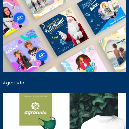
Agrotudo